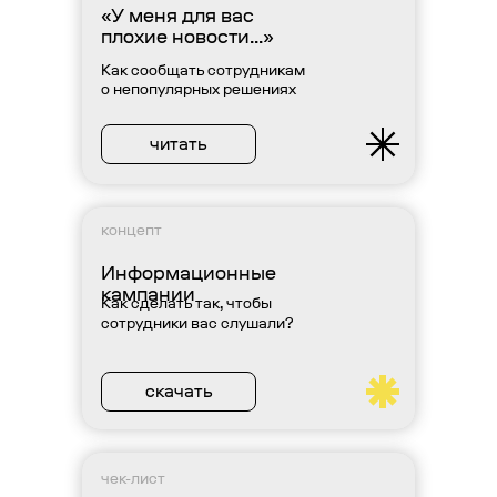
«У меня для вас
плохие новости...»
Как сообщать сотрудникам
о непопулярных решениях
читать
концепт
Информационные
кампании
Как сделать так, чтобы
сотрудники вас слушали?
скачать
чек-лист