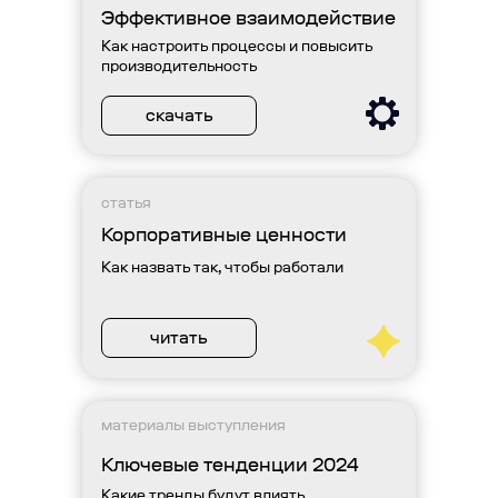
Эффективное взаимодействие
Как настроить процессы и повысить
производительность
скачать
статья
Корпоративные ценности
Как назвать так, чтобы работали
читать
материалы выступления
Ключевые тенденции 2024
Какие тренды будут влиять