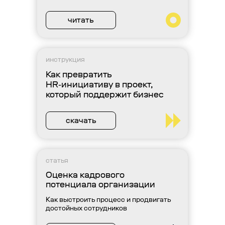
читать
инструкция
Как превратить
HR‑инициативу в проект,
который поддержит бизнес
скачать
статья
Оценка кадрового
потенциала организации
Как выстроить процесс и продвигать
достойных сотрудников