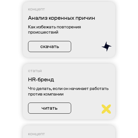
концепт
Анализ коренных причин
Как избежать повторения
происшествий
скачать
статья
HR-бренд
Что делать, если он начинает работать
против компании
читать
концепт