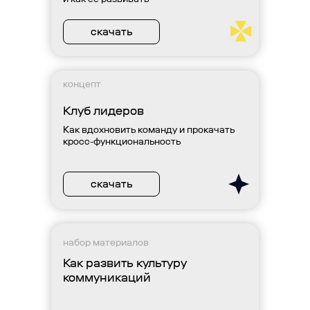
скачать
концепт
Клуб лидеров
Как вдохновить команду и прокачать
кросс-функциональность
скачать
набор материалов
Как развить культуру
коммуникаций