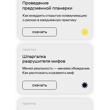
Проведение
предсменной планерки
Как внедрить открытую коммуникацию
о рисках в ежедневную практику
скачать
памятка
Шпаргалка
разрушителя мифов
Меняя реальность — меняем убеждения.
Как распознать и развеять миф
скачать
памятка