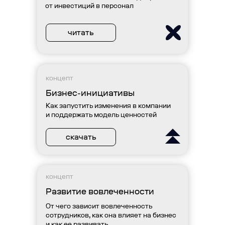
от инвестиций в персонал
читать
концепт
Бизнес-инициативы
Как запустить изменения в компании
и поддержать модель ценностей
скачать
концепт
Развитие вовлеченности
От чего зависит вовлеченность
сотрудников, как она влияет на бизнес
и как ее развивать