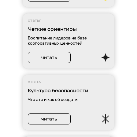
статья
Четкие ориентиры
Воспитание лидеров на базе
корпоративных ценностей
читать
статья
Культура безопасности
Что это и как её создать
читать