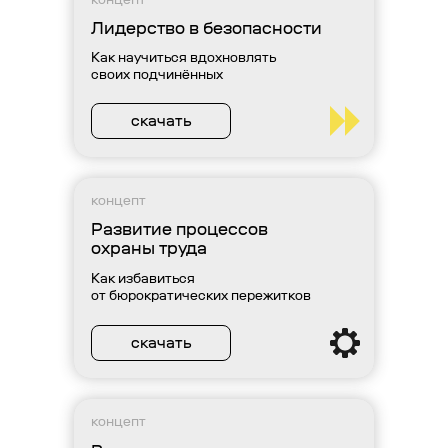
Лидерство в безопасности
Как научиться вдохновлять
своих подчинённых
скачать
концепт
Развитие процессов
охраны труда
Как избавиться
от бюрократических пережитков
скачать
концепт