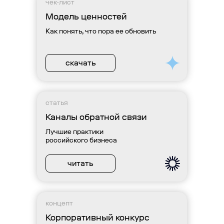
чек-лист
Модель ценностей
Как понять, что пора ее обновить
скачать
статья
Каналы обратной связи
Лучшие практики
российского бизнеса
читать
концепт
Корпоративный конкурс