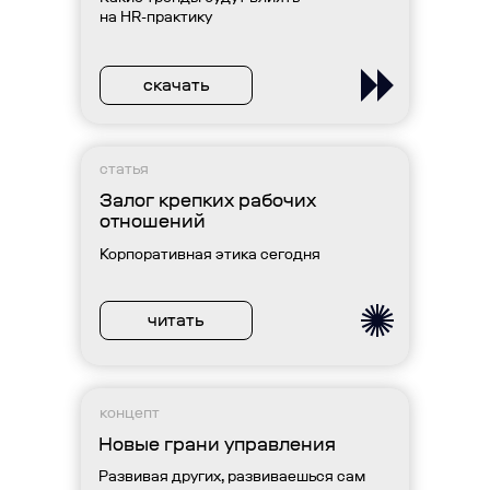
на HR-практику
скачать
статья
Залог крепких рабочих
отношений
Корпоративная этика сегодня
читать
концепт
Новые грани управления
Развивая других, развиваешься сам