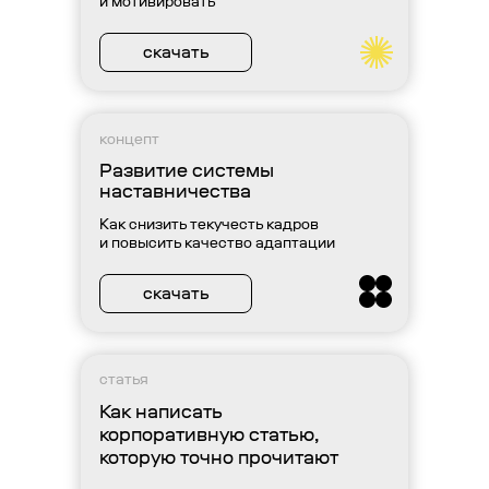
и мотивировать
скачать
концепт
Развитие системы
наставничества
Как снизить текучесть кадров
и повысить качество адаптации
скачать
статья
Как написать
корпоративную статью,
которую точно прочитают