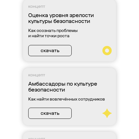
концепт
Оценка уровня зрелости
культуры безопасности
Как осознать проблемы
и найти точки роста
скачать
концепт
Амбассадоры по культуре
безопасности
Как найти вовлечённых сотрудников
скачать
концепт