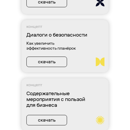
скачать
концепт
Диалоги о безопасности
Как увеличить
эффективность планёрок
скачать
концепт
Содержательные
мероприятия с пользой
для бизнеса
скачать