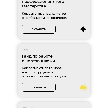
профессионального
мастерства
Как выявить специалистов
с наибольшим потенциалом
скачать
гайд
Гайд по работе
с наставниками
Как повысить лояльность
новых сотрудников
и снизить текучесть кадров
скачать
чек-лист