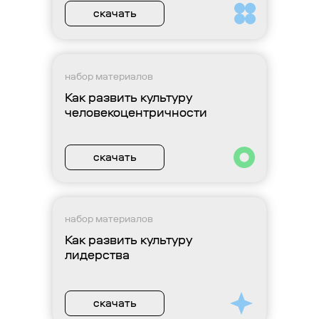
скачать
набор материалов
Как развить культуру
человекоцентричности
скачать
набор материалов
Как развить культуру
лидерства
скачать