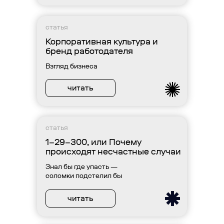
статья
Корпоративная культура и
бренд работодателя
Взгляд бизнеса
читать
статья
1–29–300, или Почему
происходят несчастные случаи
Знал бы где упасть —
соломки подстелил бы
читать