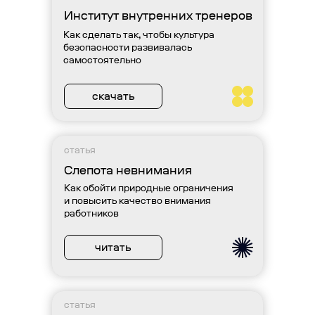
Институт внутренних тренеров
Как сделать так, чтобы культура
безопасности развивалась
самостоятельно
скачать
статья
Слепота невнимания
Как обойти природные ограничения
и повысить качество внимания
работников
читать
статья