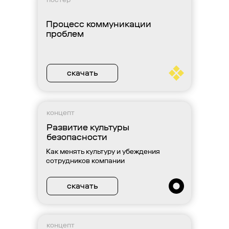
Процесс коммуникации
проблем
скачать
концепт
Развитие культуры
безопасности
Как менять культуру и убеждения
сотрудников компании
скачать
концепт