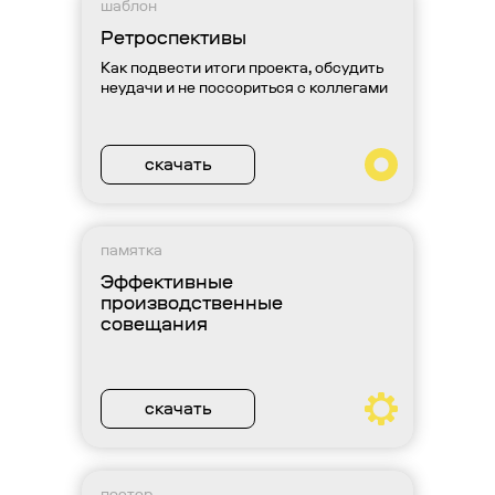
шаблон
Ретроспективы
Как подвести итоги проекта, обсудить
неудачи и не поссориться с коллегами
скачать
памятка
Эффективные
производственные
совещания
скачать
постер