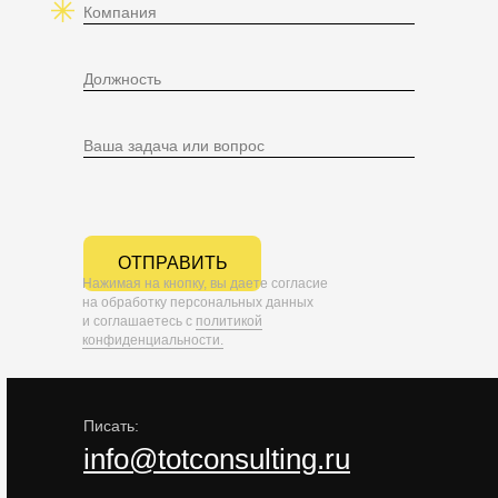
ОТПРАВИТЬ
Нажимая на кнопку, вы даете согласие
на обработку персональных данных
и соглашаетесь c
политикой
конфиденциальности.
Писать:
info@totconsulting.ru